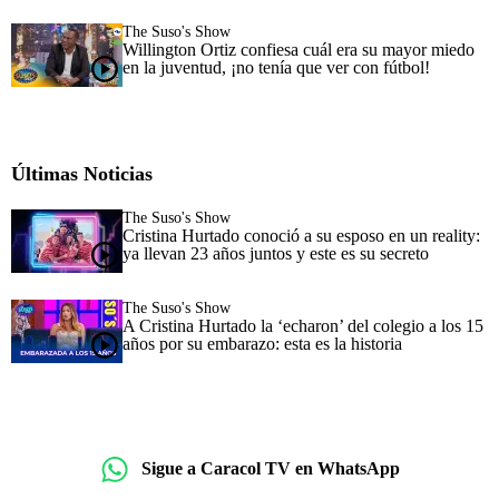
The Suso's Show
Willington Ortiz confiesa cuál era su mayor miedo
en la juventud, ¡no tenía que ver con fútbol!
Últimas Noticias
The Suso's Show
Cristina Hurtado conoció a su esposo en un reality:
ya llevan 23 años juntos y este es su secreto
The Suso's Show
A Cristina Hurtado la ‘echaron’ del colegio a los 15
años por su embarazo: esta es la historia
Sigue a Caracol TV en WhatsApp