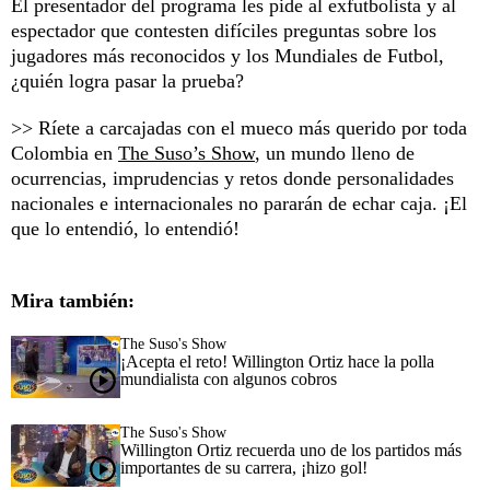
El presentador del programa les pide al exfutbolista y al
espectador que contesten difíciles preguntas sobre los
jugadores más reconocidos y los Mundiales de Futbol,
¿quién logra pasar la prueba?
>> Ríete a carcajadas con el mueco más querido por toda
Colombia en
The Suso’s Show
, un mundo lleno de
ocurrencias, imprudencias y retos donde personalidades
nacionales e internacionales no pararán de echar caja. ¡El
que lo entendió, lo entendió!
Mira también:
The Suso's Show
¡Acepta el reto! Willington Ortiz hace la polla
mundialista con algunos cobros
The Suso's Show
Willington Ortiz recuerda uno de los partidos más
importantes de su carrera, ¡hizo gol!