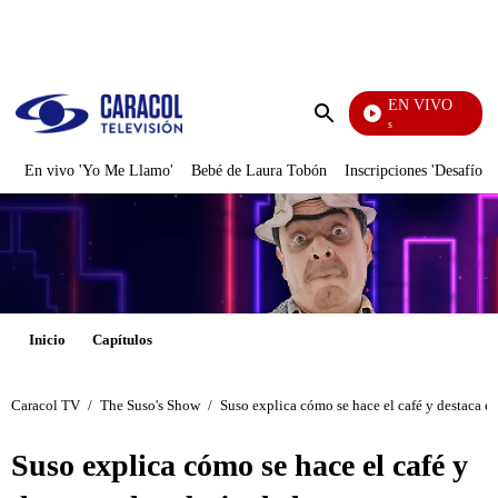
PUBLICIDAD
EN VIVO
También Caerás
Enviar
búsqueda
En vivo 'Yo Me Llamo'
Bebé de Laura Tobón
Inscripciones 'Desafío'
Inicio
Capítulos
Caracol TV
/
The Suso's Show
/
Suso explica cómo se hace el café y destaca el
Suso explica cómo se hace el café y