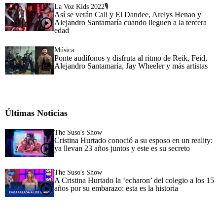
La Voz Kids 2022🎙️
Así se verán Cali y El Dandee, Arelys Henao y
Alejandro Santamaría cuando lleguen a la tercera
edad
Música
Ponte audífonos y disfruta al ritmo de Reik, Feid,
Alejandro Santamaría, Jay Wheeler y más artistas
Últimas Noticias
The Suso's Show
Cristina Hurtado conoció a su esposo en un reality:
ya llevan 23 años juntos y este es su secreto
The Suso's Show
A Cristina Hurtado la ‘echaron’ del colegio a los 15
años por su embarazo: esta es la historia