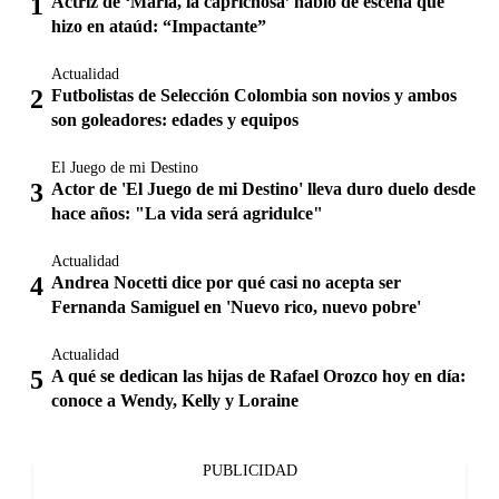
Actriz de ‘María, la caprichosa’ habló de escena que
hizo en ataúd: “Impactante”
Actualidad
Futbolistas de Selección Colombia son novios y ambos
son goleadores: edades y equipos
El Juego de mi Destino
Actor de 'El Juego de mi Destino' lleva duro duelo desde
hace años: "La vida será agridulce"
Actualidad
Andrea Nocetti dice por qué casi no acepta ser
Fernanda Samiguel en 'Nuevo rico, nuevo pobre'
Actualidad
A qué se dedican las hijas de Rafael Orozco hoy en día:
conoce a Wendy, Kelly y Loraine
PUBLICIDAD