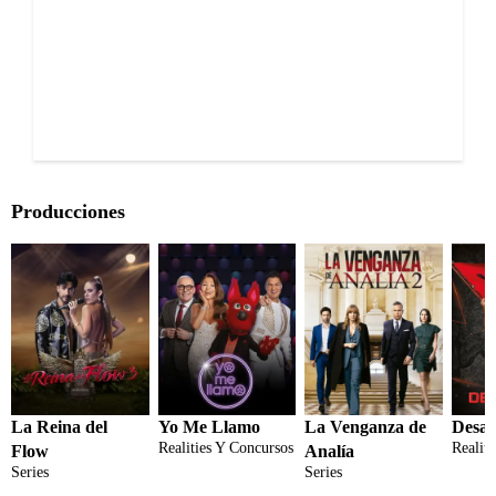
Producciones
La Reina del
Yo Me Llamo
La Venganza de
Desaf
Realities Y Concursos
Realit
Flow
Analía
Series
Series