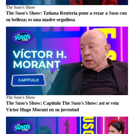
The Suso's Show
The Suso's Show: Tatiana Rentería pone a rezar a Suso con
su belleza; es una madre orgullosa
The Suso's Show
The Suso's Show: Capítulo The Suso's Show: así se veía
Víctor Hugo Morant en su juventud