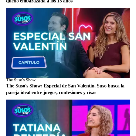
quedó embarazada a los 15 años
The Suso's Show
The Suso's Show: Especial de San Valentín, Suso busca la
pareja ideal entre juegos, confesiones y risas