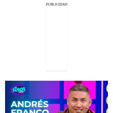
PUBLICIDAD