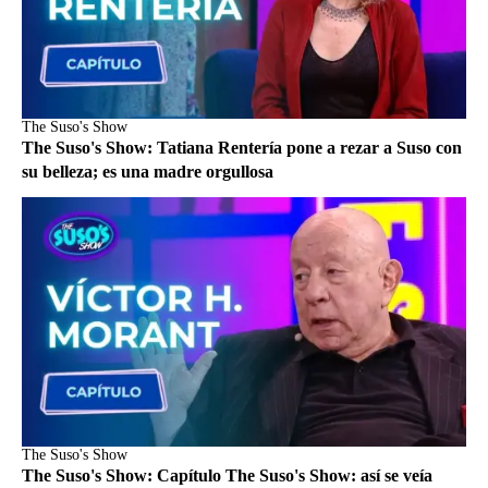
The Suso's Show
The Suso's Show: Tatiana Rentería pone a rezar a Suso con
su belleza; es una madre orgullosa
The Suso's Show
The Suso's Show: Capítulo The Suso's Show: así se veía