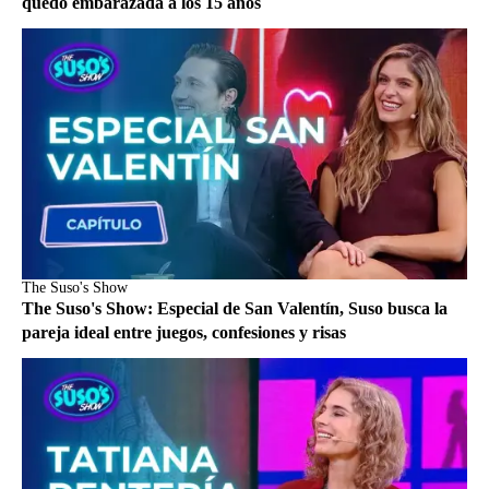
quedó embarazada a los 15 años
The Suso's Show
The Suso's Show: Especial de San Valentín, Suso busca la
pareja ideal entre juegos, confesiones y risas