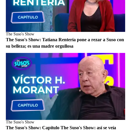
The Suso's Show
The Suso's Show: Tatiana Rentería pone a rezar a Suso con
su belleza; es una madre orgullosa
The Suso's Show
The Suso's Show: Capítulo The Suso's Show: así se veía