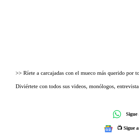
>> Ríete a carcajadas con el mueco más querido por 
Diviértete con todos sus videos, monólogos, entrevist
Sigue
📺 Sigue a