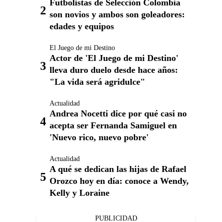
Futbolistas de Selección Colombia
son novios y ambos son goleadores:
edades y equipos
El Juego de mi Destino
Actor de 'El Juego de mi Destino'
lleva duro duelo desde hace años:
"La vida será agridulce"
Actualidad
Andrea Nocetti dice por qué casi no
acepta ser Fernanda Samiguel en
'Nuevo rico, nuevo pobre'
Actualidad
A qué se dedican las hijas de Rafael
Orozco hoy en día: conoce a Wendy,
Kelly y Loraine
PUBLICIDAD