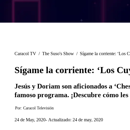
Caracol TV
/
The Suso's Show
/
Sígame la corriente: ‘Los C
Sígame la corriente: ‘Los Cuy
Jesús y Doriam son aficionados a ‘Ches
famoso programa. ¡Descubre cómo les 
Por:
Caracol Televisión
24 de May, 2020
Actualizado: 24 de may, 2020