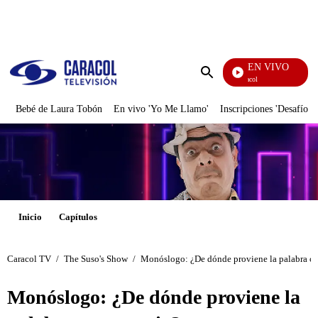
PUBLICIDAD
EN VIVO
Noticias Caracol
Enviar
búsqueda
Bebé de Laura Tobón
En vivo 'Yo Me Llamo'
Inscripciones 'Desafío'
Inicio
Capítulos
Caracol TV
/
The Suso's Show
/
Monóslogo: ¿De dónde proviene la palabra c
Monóslogo: ¿De dónde proviene la