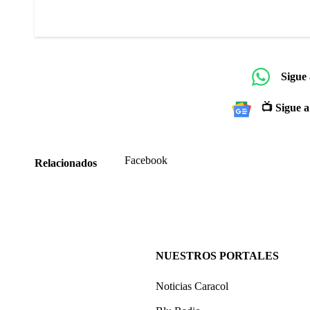
Sigue
📺 Sigue a
Facebook
Relacionados
NUESTROS PORTALES
Noticias Caracol