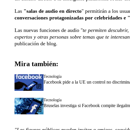
Las
"salas de audio en directo
" permitirán a los usua
conversaciones protagonizadas por celebridades e 
Las nuevas funciones de audio "
te permiten descubrir,
expertos y otras personas sobre temas que te interesa
publicación de blog.
Mira también:
Tecnología
Facebook pide a la UE un control no discriminat
Tecnología
Bruselas investiga si Facebook compite ilegalm
"Las figuras públicas pueden invitar a amigos, seguido