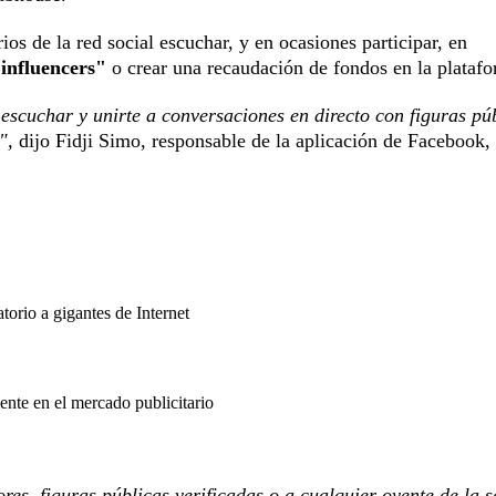
rios de la red social escuchar, y en ocasiones participar, en
"influencers"
o crear una recaudación de fondos en la plataf
 escuchar y unirte a conversaciones en directo con figuras pú
n",
dijo Fidji Simo, responsable de la aplicación de Facebook,
orio a gigantes de Internet
ente en el mercado publicitario
res, figuras públicas verificadas o a cualquier oyente de la s