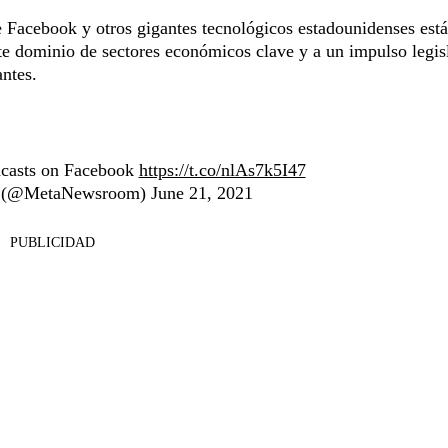
 Facebook y otros gigantes tecnológicos estadounidenses est
te dominio de sectores económicos clave y a un impulso legis
antes.
casts on Facebook
https://t.co/nlAs7k5I47
 (@MetaNewsroom)
June 21, 2021
PUBLICIDAD