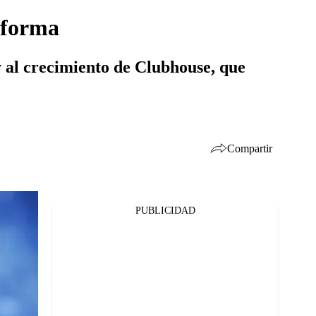
taforma
 y al crecimiento de Clubhouse, que
Compartir
PUBLICIDAD
Facebook
Twitter
Whatsapp