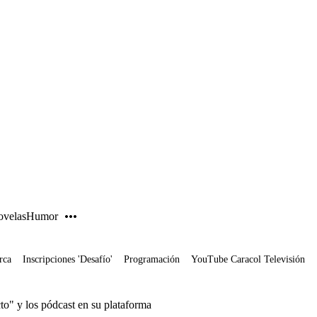
PUBLICIDAD
velas
Humor
rca
Inscripciones 'Desafío'
Programación
YouTube Caracol Televisión
to" y los pódcast en su plataforma