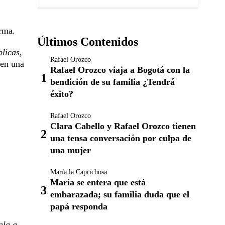
orma.
Últimos Contenidos
blicas,
Rafael Orozco
 en una
Rafael Orozco viaja a Bogotá con la
bendición de su familia ¿Tendrá
éxito?
Rafael Orozco
Clara Cabello y Rafael Orozco tienen
una tensa conversación por culpa de
una mujer
María la Caprichosa
María se entera que está
embarazada; su familia duda que el
papá responda
ala a