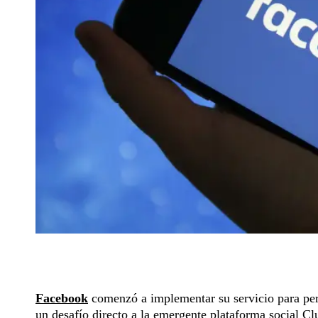
Facebook
comenzó a implementar su servicio para pe
un desafío directo a la emergente plataforma social C