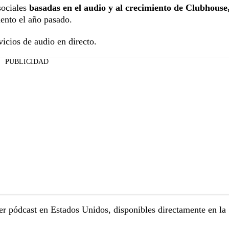
sociales
basadas en el audio y al crecimiento de Clubhouse
iento el año pasado.
icios de audio en directo.
PUBLICIDAD
r pódcast en Estados Unidos, disponibles directamente en la