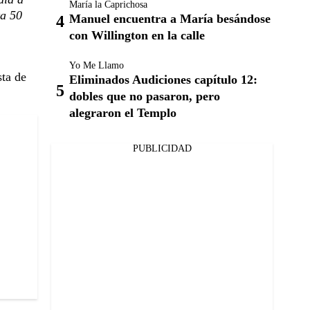
María la Caprichosa
ta 50
Manuel encuentra a María besándose
con Willington en la calle
Yo Me Llamo
sta de
Eliminados Audiciones capítulo 12:
dobles que no pasaron, pero
alegraron el Templo
PUBLICIDAD