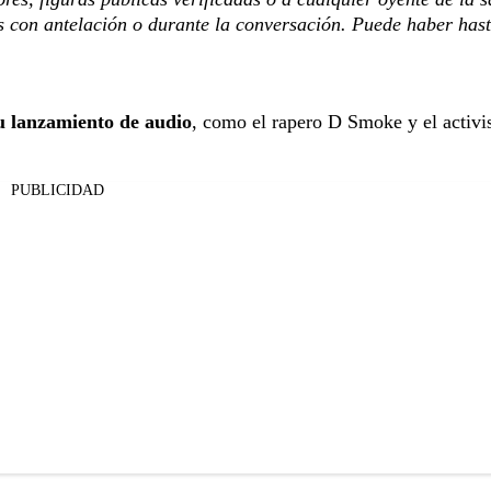
res con antelación o durante la conversación. Puede haber has
u lanzamiento de audio
, como el rapero D Smoke y el activi
PUBLICIDAD