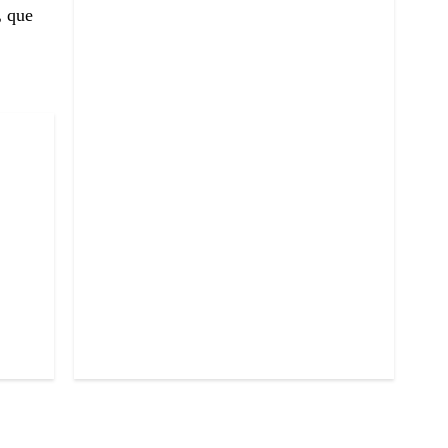
,
que