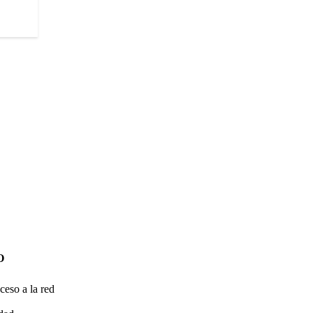
O
ceso a la red