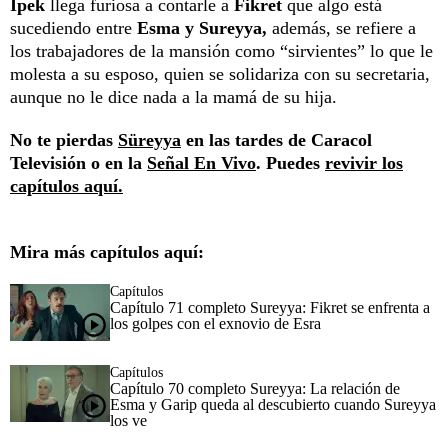
Ipek
llega furiosa a contarle a
Fikret
que algo está
sucediendo entre
Esma y Sureyya,
además, se refiere a
los trabajadores de la mansión como “sirvientes” lo que le
molesta a su esposo, quien se solidariza con su secretaria,
aunque no le dice nada a la mamá de su hija.
No te pierdas
Süreyya
en las tardes de Caracol
Televisión o en la
Señal En Vivo
. Puedes
revivir los
capítulos aquí.
Mira más capítulos aquí:
Capítulos
Capítulo 71 completo Sureyya: Fikret se enfrenta a
los golpes con el exnovio de Esra
Capítulos
Capítulo 70 completo Sureyya: La relación de
Esma y Garip queda al descubierto cuando Sureyya
los ve