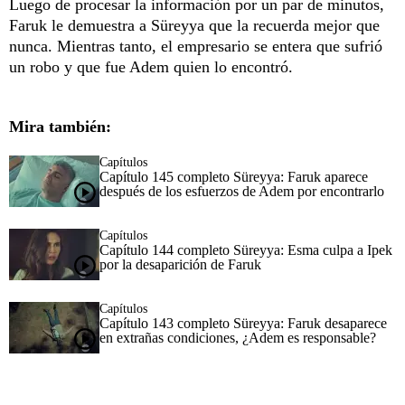
Luego de procesar la información por un par de minutos,
Faruk le demuestra a Süreyya que la recuerda mejor que
nunca. Mientras tanto, el empresario se entera que sufrió
un robo y que fue Adem quien lo encontró.
Mira también:
Capítulos
Capítulo 145 completo Süreyya: Faruk aparece
después de los esfuerzos de Adem por encontrarlo
Capítulos
Capítulo 144 completo Süreyya: Esma culpa a Ipek
por la desaparición de Faruk
Capítulos
Capítulo 143 completo Süreyya: Faruk desaparece
en extrañas condiciones, ¿Adem es responsable?