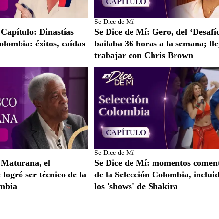
Se Dice de Mí
 Capítulo: Dinastías
Se Dice de Mí: Gero, del ‘Desafío
olombia: éxitos, caídas
bailaba 36 horas a la semana; lle
trabajar con Chris Brown
Se Dice de Mí
 Maturana, el
Se Dice de Mí: momentos comen
logró ser técnico de la
de la Selección Colombia, inclui
ombia
los 'shows' de Shakira