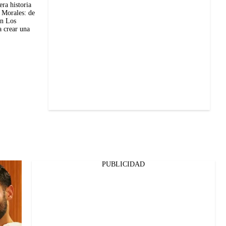
ra historia
 Morales: de
en Los
a crear una
PUBLICIDAD