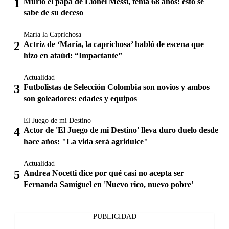
Murió el papá de Lionel Messi, tenía 68 años: esto se
sabe de su deceso
María la Caprichosa
Actriz de ‘María, la caprichosa’ habló de escena que
hizo en ataúd: “Impactante”
Actualidad
Futbolistas de Selección Colombia son novios y ambos
son goleadores: edades y equipos
El Juego de mi Destino
Actor de 'El Juego de mi Destino' lleva duro duelo desde
hace años: "La vida será agridulce"
Actualidad
Andrea Nocetti dice por qué casi no acepta ser
Fernanda Samiguel en 'Nuevo rico, nuevo pobre'
PUBLICIDAD