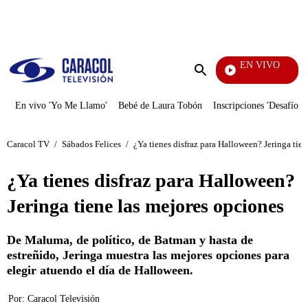
PUBLICIDAD
EN VIVO
Noticia
Enviar
búsqueda
En vivo 'Yo Me Llamo'
Bebé de Laura Tobón
Inscripciones 'Desafío'
Caracol TV
/
Sábados Felices
/
¿Ya tienes disfraz para Halloween? Jeringa tie
¿Ya tienes disfraz para Halloween?
Jeringa tiene las mejores opciones
De Maluma, de político, de Batman y hasta de
estreñido, Jeringa muestra las mejores opciones para
elegir atuendo el día de Halloween.
Por:
Caracol Televisión