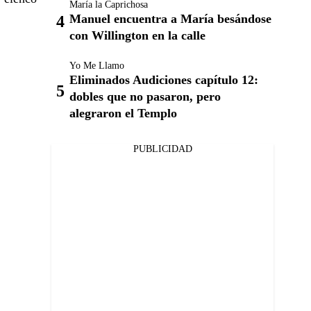
María la Caprichosa
Manuel encuentra a María besándose
con Willington en la calle
Yo Me Llamo
Eliminados Audiciones capítulo 12:
dobles que no pasaron, pero
alegraron el Templo
PUBLICIDAD