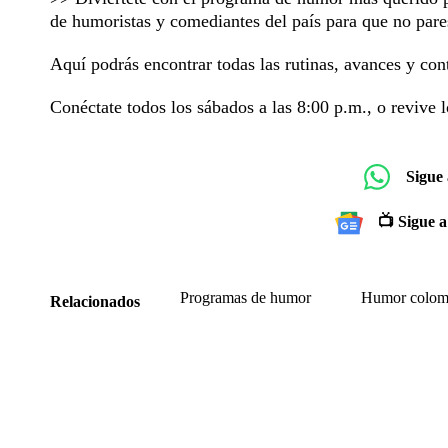
de humoristas y comediantes del país para que no pares
Aquí podrás encontrar todas las rutinas, avances y con
Conéctate todos los sábados a las 8:00 p.m., o revive l
Sigue
📺 Sigue a
Programas de humor
Humor colom
Relacionados