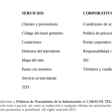
SERVICIOS
CORPORATIV
Clientes y proveedores
Condiciones de ac
Código del buen gobierno
Política de privac
Contáctenos
Portal corporativo
Defensor del televidente
Responsabilidad c
Mapa del sitio
SIC
Pauta con nosotros
Términos y condi
Servicio al televidente
TDT
ndiciones
y
Políticas de Tratamiento de la Información
de
CARACOL TEL
n total o parcial, así como su traducción a cualquier idioma sin autorización 
tten permission is prohibited. All rights reserved 2025.