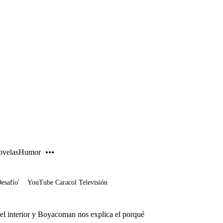
PUBLICIDAD
velas
Humor
Desafío'
YouTube Caracol Televisión
el interior y Boyacoman nos explica el porqué