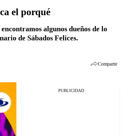
ca el porqué
e encontramos algunos dueños de lo
enario de Sábados Felices.
Compartir
PUBLICIDAD
Facebook
Twitter
Whatsapp