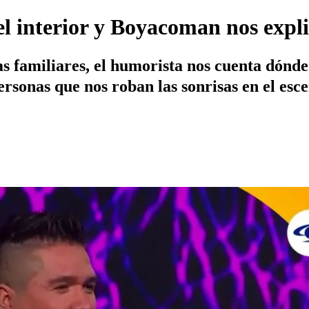
l interior y Boyacoman nos expli
as familiares, el humorista nos cuenta dónd
personas que nos roban las sonrisas en el esc