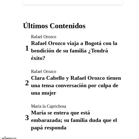
Últimos Contenidos
Rafael Orozco
Rafael Orozco viaja a Bogotá con la
bendición de su familia ¿Tendrá
éxito?
Rafael Orozco
Clara Cabello y Rafael Orozco tienen
una tensa conversación por culpa de
una mujer
María la Caprichosa
María se entera que está
embarazada; su familia duda que el
papá responda
r elenco