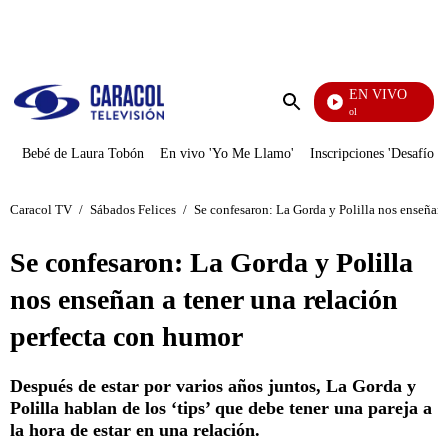
PUBLICIDAD
EN VIVO
Noticias Caracol
Enviar
búsqueda
Bebé de Laura Tobón
En vivo 'Yo Me Llamo'
Inscripciones 'Desafío'
Caracol TV
/
Sábados Felices
/
Se confesaron: La Gorda y Polilla nos enseñan 
Se confesaron: La Gorda y Polilla
nos enseñan a tener una relación
perfecta con humor
Después de estar por varios años juntos, La Gorda y
Polilla hablan de los ‘tips’ que debe tener una pareja a
la hora de estar en una relación.