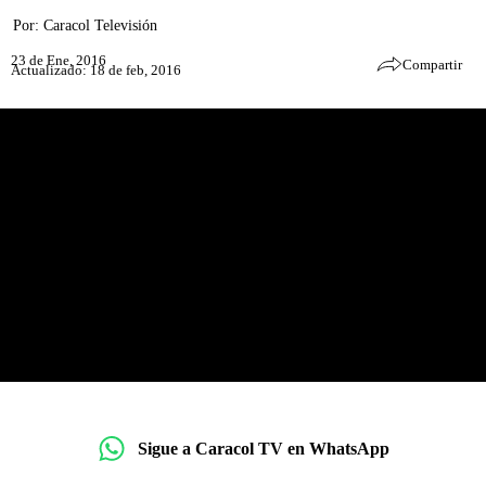
Por:
Caracol Televisión
23 de Ene, 2016
Compartir
Actualizado: 18 de feb, 2016
Sigue a Caracol TV en WhatsApp