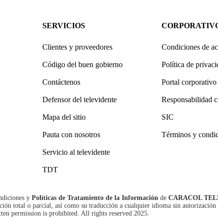
SERVICIOS
CORPORATIV
Clientes y proveedores
Condiciones de ac
Código del buen gobierno
Política de privac
Contáctenos
Portal corporativo
Defensor del televidente
Responsabilidad c
Mapa del sitio
SIC
Pauta con nosotros
Términos y condi
Servicio al televidente
TDT
ndiciones
y
Políticas de Tratamiento de la Información
de
CARACOL TEL
n total o parcial, así como su traducción a cualquier idioma sin autorización 
tten permission is prohibited. All rights reserved 2025.