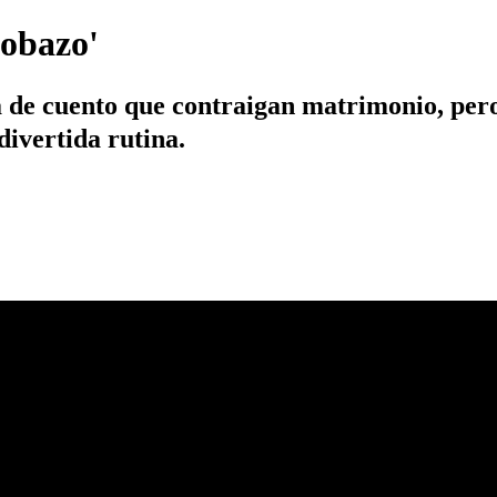
Lobazo'
 de cuento que contraigan matrimonio, pero a
divertida rutina.