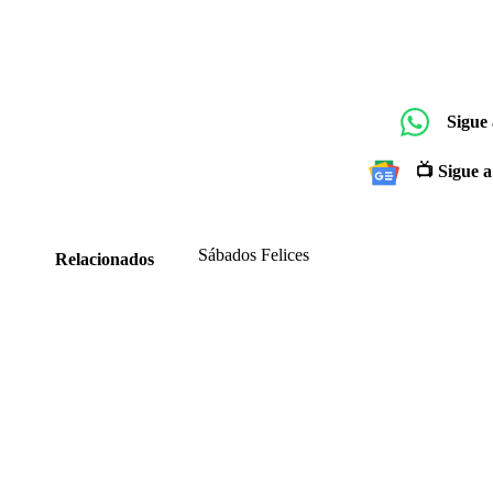
Sigue
📺 Sigue a
Sábados Felices
Relacionados