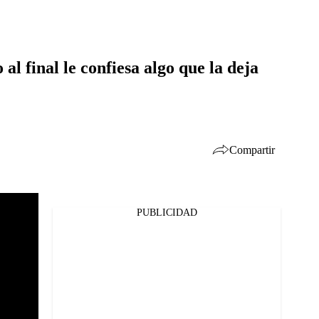
l final le confiesa algo que la deja
Compartir
PUBLICIDAD
Facebook
Twitter
Whatsapp