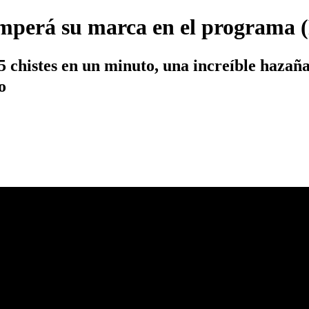
mperá su marca en el programa (
 chistes en un minuto, una increíble hazaña
o