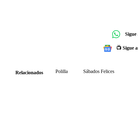
Sigue
📺 Sigue a
Polilla
Sábados Felices
Relacionados