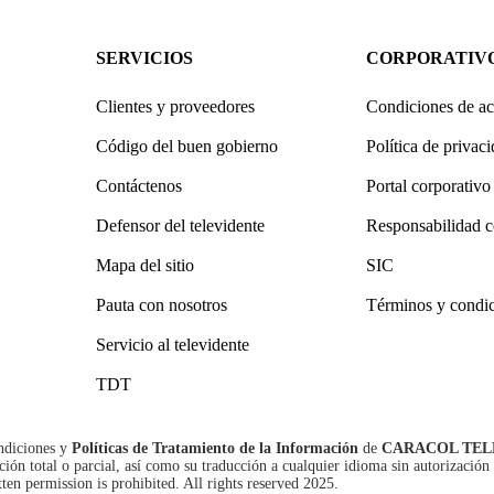
SERVICIOS
CORPORATIV
Clientes y proveedores
Condiciones de ac
Código del buen gobierno
Política de privac
Contáctenos
Portal corporativo
Defensor del televidente
Responsabilidad c
Mapa del sitio
SIC
Pauta con nosotros
Términos y condi
Servicio al televidente
TDT
ndiciones
y
Políticas de Tratamiento de la Información
de
CARACOL TEL
n total o parcial, así como su traducción a cualquier idioma sin autorización 
tten permission is prohibited. All rights reserved 2025.