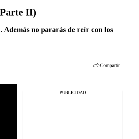
Parte II)
. Además no pararás de reír con los
Compartir
PUBLICIDAD
Facebook
Twitter
Whatsapp