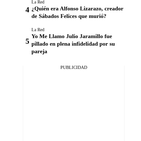
La Red
¿Quién era Alfonso Lizarazo, creador
de Sábados Felices que murió?
La Red
Yo Me Llamo Julio Jaramillo fue
pillado en plena infidelidad por su
pareja
PUBLICIDAD