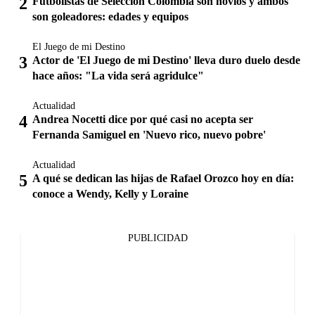
Futbolistas de Selección Colombia son novios y ambos
son goleadores: edades y equipos
El Juego de mi Destino
Actor de 'El Juego de mi Destino' lleva duro duelo desde
hace años: "La vida será agridulce"
Actualidad
Andrea Nocetti dice por qué casi no acepta ser
Fernanda Samiguel en 'Nuevo rico, nuevo pobre'
Actualidad
A qué se dedican las hijas de Rafael Orozco hoy en día:
conoce a Wendy, Kelly y Loraine
PUBLICIDAD