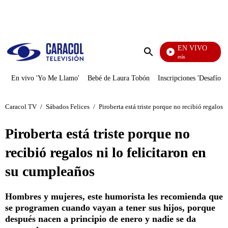
PUBLICIDAD
EN VIVO
También Caerás
Enviar
búsqueda
En vivo 'Yo Me Llamo'
Bebé de Laura Tobón
Inscripciones 'Desafío'
Caracol TV
/
Sábados Felices
/
Piroberta está triste porque no recibió regalos 
Piroberta está triste porque no
recibió regalos ni lo felicitaron en
su cumpleaños
Hombres y mujeres, este humorista les recomienda que
se programen cuando vayan a tener sus hijos, porque
después nacen a principio de enero y nadie se da