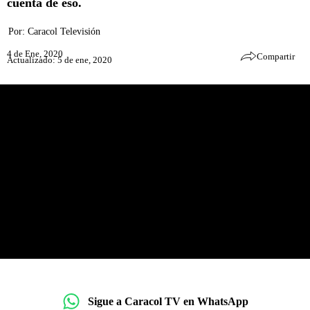
cuenta de eso.
Por:
Caracol Televisión
4 de Ene, 2020
Compartir
Actualizado: 5 de ene, 2020
Sigue a Caracol TV en WhatsApp