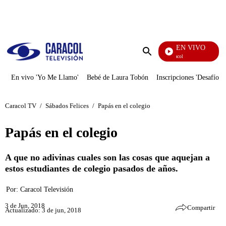
PUBLICIDAD
EN VIVO
Noticias Caracol
Enviar
búsqueda
En vivo 'Yo Me Llamo'
Bebé de Laura Tobón
Inscripciones 'Desafío'
Caracol TV
/
Sábados Felices
/
Papás en el colegio
Papás en el colegio
A que no adivinas cuales son las cosas que aquejan a
estos estudiantes de colegio pasados de años.
Por:
Caracol Televisión
3 de Jun, 2018
Compartir
Actualizado: 3 de jun, 2018