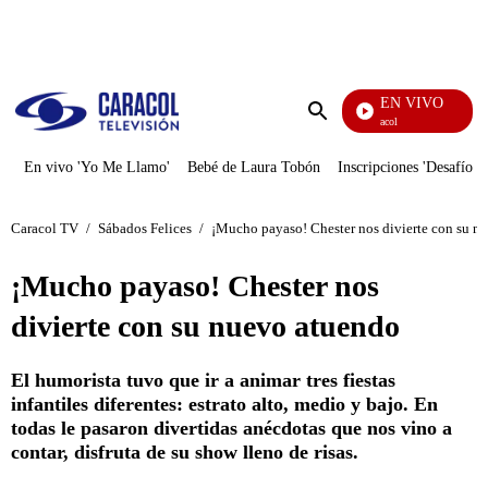
PUBLICIDAD
EN VIVO
Noticias Caracol
Enviar
búsqueda
En vivo 'Yo Me Llamo'
Bebé de Laura Tobón
Inscripciones 'Desafío'
Caracol TV
/
Sábados Felices
/
¡Mucho payaso! Chester nos divierte con su n
¡Mucho payaso! Chester nos
divierte con su nuevo atuendo
El humorista tuvo que ir a animar tres fiestas
infantiles diferentes: estrato alto, medio y bajo. En
todas le pasaron divertidas anécdotas que nos vino a
contar, disfruta de su show lleno de risas.