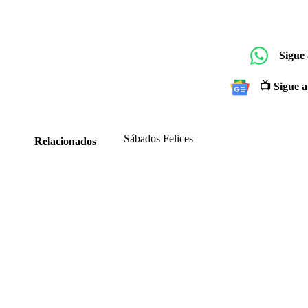
Sigue
📺 Sigue a
Sábados Felices
Relacionados