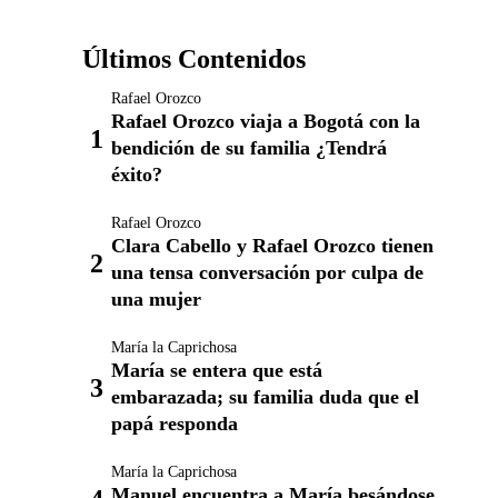
Últimos Contenidos
Rafael Orozco
Rafael Orozco viaja a Bogotá con la
bendición de su familia ¿Tendrá
éxito?
Rafael Orozco
Clara Cabello y Rafael Orozco tienen
una tensa conversación por culpa de
una mujer
María la Caprichosa
María se entera que está
embarazada; su familia duda que el
papá responda
María la Caprichosa
Manuel encuentra a María besándose