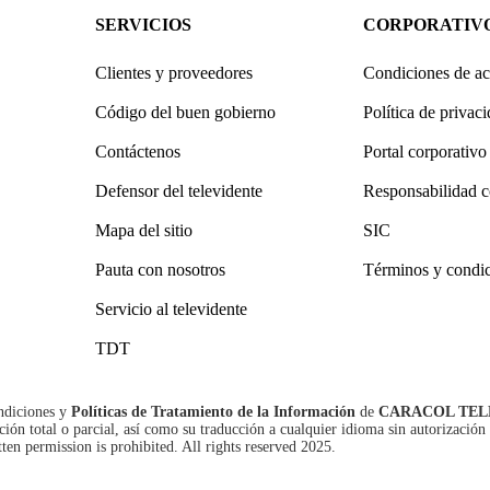
SERVICIOS
CORPORATIV
Clientes y proveedores
Condiciones de ac
Código del buen gobierno
Política de privac
Contáctenos
Portal corporativo
Defensor del televidente
Responsabilidad c
Mapa del sitio
SIC
Pauta con nosotros
Términos y condi
Servicio al televidente
TDT
ndiciones
y
Políticas de Tratamiento de la Información
de
CARACOL TEL
n total o parcial, así como su traducción a cualquier idioma sin autorización 
tten permission is prohibited. All rights reserved 2025.