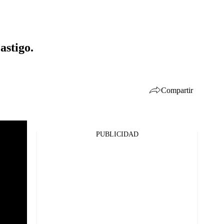
astigo.
Compartir
PUBLICIDAD
Facebook
Twitter
Whatsapp