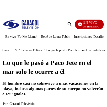
PUBLICIDAD
EN VIVO
Cuentos De Los Hermanos Grimm
Enviar
búsqueda
En vivo 'Yo Me Llamo'
Bebé de Laura Tobón
Inscripciones 'Desafío'
Caracol TV
/
Sábados Felices
/
Lo que le pasó a Paco Jete en el mar solo le ocu
Lo que le pasó a Paco Jete en el
mar solo le ocurre a él
El hombre casi no sobrevive a unas vacaciones en la
playa, incluso algunas partes de su cuerpo no volverán
a ser iguales.
Por:
Caracol Televisión