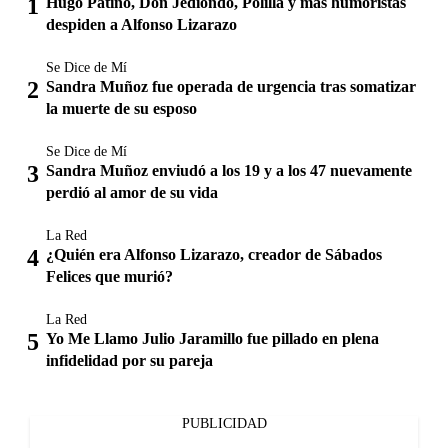
Hugo Patiño, Don Jediondo, Polilla y más humoristas
despiden a Alfonso Lizarazo
Se Dice de Mí
Sandra Muñoz fue operada de urgencia tras somatizar
la muerte de su esposo
Se Dice de Mí
Sandra Muñoz enviudó a los 19 y a los 47 nuevamente
perdió al amor de su vida
La Red
¿Quién era Alfonso Lizarazo, creador de Sábados
Felices que murió?
La Red
Yo Me Llamo Julio Jaramillo fue pillado en plena
infidelidad por su pareja
PUBLICIDAD