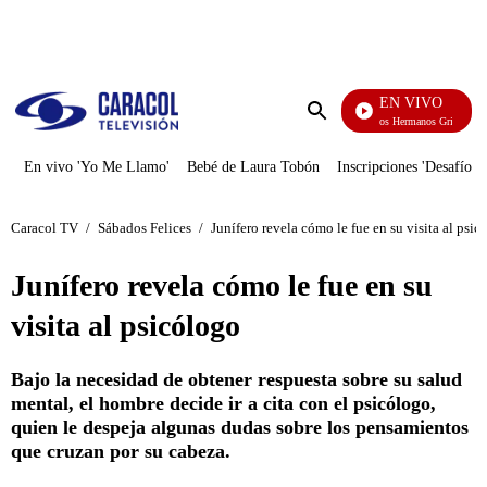
PUBLICIDAD
EN VIVO
Cuentos De Los Hermanos Grimm
Enviar
búsqueda
En vivo 'Yo Me Llamo'
Bebé de Laura Tobón
Inscripciones 'Desafío'
Caracol TV
/
Sábados Felices
/
Junífero revela cómo le fue en su visita al psic
Junífero revela cómo le fue en su
visita al psicólogo
Bajo la necesidad de obtener respuesta sobre su salud
mental, el hombre decide ir a cita con el psicólogo,
quien le despeja algunas dudas sobre los pensamientos
que cruzan por su cabeza.