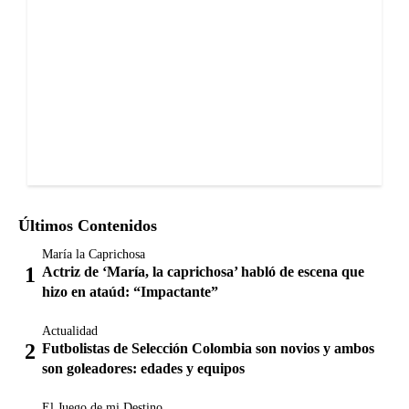
Últimos Contenidos
María la Caprichosa
Actriz de ‘María, la caprichosa’ habló de escena que
hizo en ataúd: “Impactante”
Actualidad
Futbolistas de Selección Colombia son novios y ambos
son goleadores: edades y equipos
El Juego de mi Destino