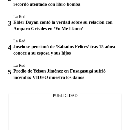
recordó atentado con libro bomba
La Red
Elder Dayán contó la verdad sobre su relación con
Amparo Grisales en ‘Yo Me Llamo’
La Red
Joselo se pensionó de ‘Sábados Felices’ tras 15 años:
conoce a su esposa y sus hijos
La Red
Predio de Yeison Jiménez en Fusagasugá sufrió
incendio: VIDEO muestra los daños
PUBLICIDAD