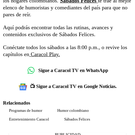
los hogares colombianos.
Sábados Felices
te trae al mejor
elenco de humoristas y comediantes del país para que no
pares de reír.
Aquí podrás encontrar todas las rutinas, avances y
contenidos exclusivos de Sábados Felices.
Conéctate todos los sábados a las 8:00 p.m., o revive los
capítulos en
Caracol Play.
Sigue a Caracol TV en WhatsApp
📺 Sigue a Caracol TV en Google Noticias.
Relacionados
Programas de humor
Humor colombiano
Entretenimiento Caracol
Sábados Felices
PUBLICIDAD