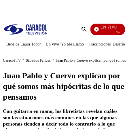
PUBLICIDAD
EN VIVO
También Ca
Enviar
búsqueda
Bebé de Laura Tobón
En vivo 'Yo Me Llamo'
Inscripciones 'Desafío'
Caracol TV
/
Sábados Felices
/
Juan Pablo y Cuervo explican por qué somos m
Juan Pablo y Cuervo explican por
qué somos más hipócritas de lo que
pensamos
Con guitarra en mano, los libretistas revelan cuáles
son las situaciones más comunes en las que algunas
personas tienden a decir todo lo contrario a lo que