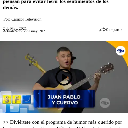
piensan para evitar herir los sentimientos de los
demás.
Por:
Caracol Televisión
2 de May, 2021
Compartir
Actualizado: 2 de may, 2021
>> Diviértete con el programa de humor más querido por