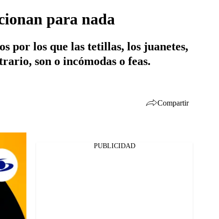
ncionan para nada
 por los que las tetillas, los juanetes,
trario, son o incómodas o feas.
Compartir
PUBLICIDAD
Facebook
Twitter
Whatsapp