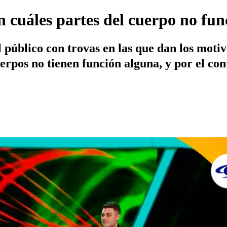
n cuáles partes del cuerpo no fu
 público con trovas en las que dan los motivos
erpos no tienen función alguna, y por el con