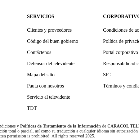
SERVICIOS
CORPORATIV
Clientes y proveedores
Condiciones de ac
Código del buen gobierno
Política de privac
Contáctenos
Portal corporativo
Defensor del televidente
Responsabilidad c
Mapa del sitio
SIC
Pauta con nosotros
Términos y condi
Servicio al televidente
TDT
ndiciones
y
Políticas de Tratamiento de la Información
de
CARACOL TEL
n total o parcial, así como su traducción a cualquier idioma sin autorización 
tten permission is prohibited. All rights reserved 2025.