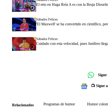
El reto en Haga Reía A es con la Bruja Diosel
Sábados Felices
'El Maxwell' se ha convertido en científico, pero
Sábados Felices
Cuidado con esta velocidad, pues Junífero llega
Sigue
📺 Sigue a
Programas de humor
Humor colom
Relacionados