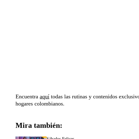
Encuentra
aquí
todas las rutinas y contenidos exclusi
hogares colombianos.
Mira también:
Sábados Felices