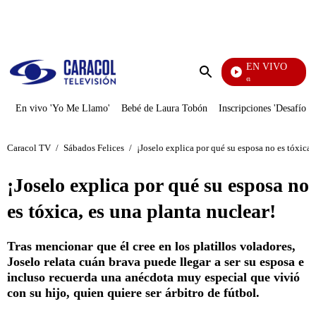
PUBLICIDAD
EN VIVO
Pura Diversión
Enviar
búsqueda
En vivo 'Yo Me Llamo'
Bebé de Laura Tobón
Inscripciones 'Desafío'
Caracol TV
/
Sábados Felices
/
¡Joselo explica por qué su esposa no es tóxica,
¡Joselo explica por qué su esposa no
es tóxica, es una planta nuclear!
Tras mencionar que él cree en los platillos voladores,
Joselo relata cuán brava puede llegar a ser su esposa e
incluso recuerda una anécdota muy especial que vivió
con su hijo, quien quiere ser árbitro de fútbol.