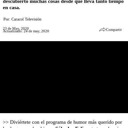
descubierto muchas cosas desde que lleva tanto tiempo
en casa.
Por:
Caracol Televisión
23 de May, 2020
Compartir
Actualizado: 24 de may, 2020
>> Diviértete con el programa de humor más querido por