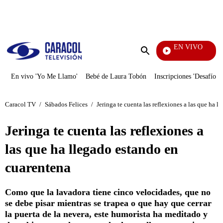
PUBLICIDAD
EN VIVO
Pura Diversión
Enviar
búsqueda
En vivo 'Yo Me Llamo'
Bebé de Laura Tobón
Inscripciones 'Desafío'
Caracol TV
/
Sábados Felices
/
Jeringa te cuenta las reflexiones a las que ha 
Jeringa te cuenta las reflexiones a
las que ha llegado estando en
cuarentena
Como que la lavadora tiene cinco velocidades, que no
se debe pisar mientras se trapea o que hay que cerrar
la puerta de la nevera, este humorista ha meditado y