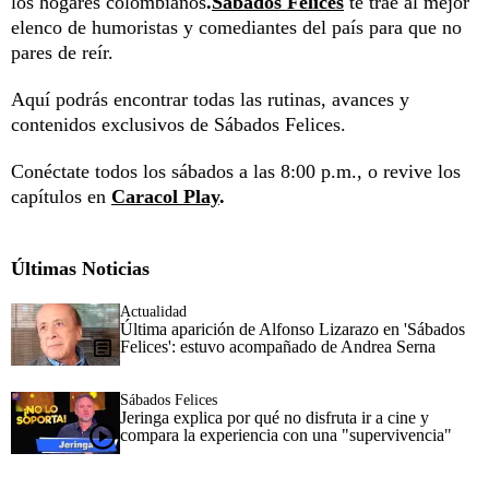
los hogares colombianos
.
Sábados Felices
te trae al mejor
elenco de humoristas y comediantes del país para que no
pares de reír.
Aquí podrás encontrar todas las rutinas, avances y
contenidos exclusivos de Sábados Felices.
Conéctate todos los sábados a las 8:00 p.m., o revive los
capítulos en
Caracol Play
.
Últimas Noticias
Actualidad
Última aparición de Alfonso Lizarazo en 'Sábados
Felices': estuvo acompañado de Andrea Serna
Sábados Felices
Jeringa explica por qué no disfruta ir a cine y
compara la experiencia con una "supervivencia"