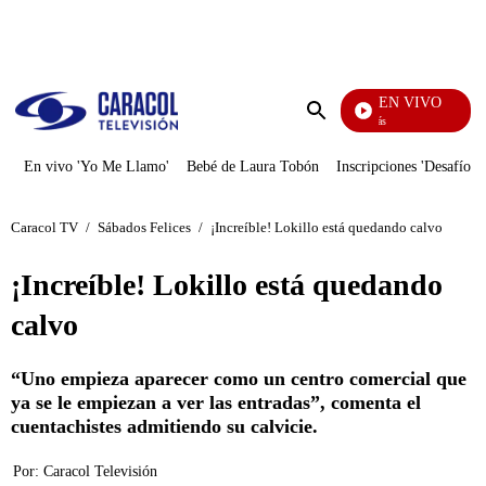
PUBLICIDAD
EN VIVO
También Caerás
Enviar
búsqueda
En vivo 'Yo Me Llamo'
Bebé de Laura Tobón
Inscripciones 'Desafío'
Caracol TV
/
Sábados Felices
/
¡Increíble! Lokillo está quedando calvo
¡Increíble! Lokillo está quedando
calvo
“Uno empieza aparecer como un centro comercial que
ya se le empiezan a ver las entradas”, comenta el
cuentachistes admitiendo su calvicie.
Por:
Caracol Televisión