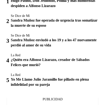
Hugo Patiño, Don Jediondo, Polilla y más humoristas
despiden a Alfonso Lizarazo
Se Dice de Mí
Sandra Muñoz fue operada de urgencia tras somatizar
la muerte de su esposo
Se Dice de Mí
Sandra Muñoz enviudó a los 19 y a los 47 nuevamente
perdió al amor de su vida
La Red
¿Quién era Alfonso Lizarazo, creador de Sábados
Felices que murió?
La Red
Yo Me Llamo Julio Jaramillo fue pillado en plena
infidelidad por su pareja
PUBLICIDAD