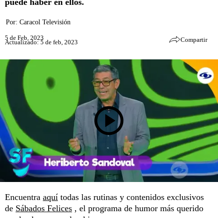
puede haber en ellos.
Por:
Caracol Televisión
5 de Feb, 2023
Compartir
Actualizado: 5 de feb, 2023
Encuentra
aquí
todas las rutinas y contenidos exclusivos
de
Sábados Felices
, el programa de humor más querido