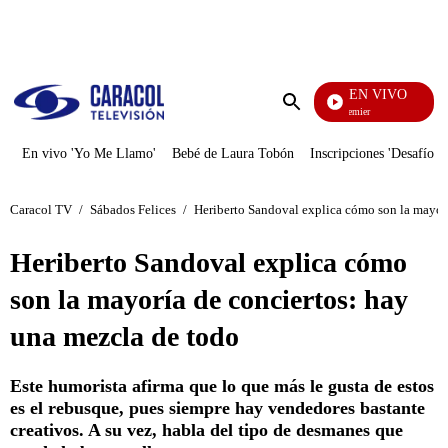
PUBLICIDAD
EN VIVO
Noches De Premier
Enviar
búsqueda
En vivo 'Yo Me Llamo'
Bebé de Laura Tobón
Inscripciones 'Desafío'
Caracol TV
/
Sábados Felices
/
Heriberto Sandoval explica cómo son la mayorí
Heriberto Sandoval explica cómo
son la mayoría de conciertos: hay
una mezcla de todo
Este humorista afirma que lo que más le gusta de estos
es el rebusque, pues siempre hay vendedores bastante
creativos. A su vez, habla del tipo de desmanes que