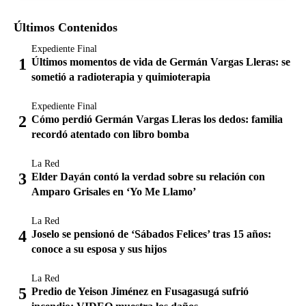
Últimos Contenidos
Expediente Final
Últimos momentos de vida de Germán Vargas Lleras: se
sometió a radioterapia y quimioterapia
Expediente Final
Cómo perdió Germán Vargas Lleras los dedos: familia
recordó atentado con libro bomba
La Red
Elder Dayán contó la verdad sobre su relación con
Amparo Grisales en ‘Yo Me Llamo’
La Red
Joselo se pensionó de ‘Sábados Felices’ tras 15 años:
conoce a su esposa y sus hijos
La Red
Predio de Yeison Jiménez en Fusagasugá sufrió