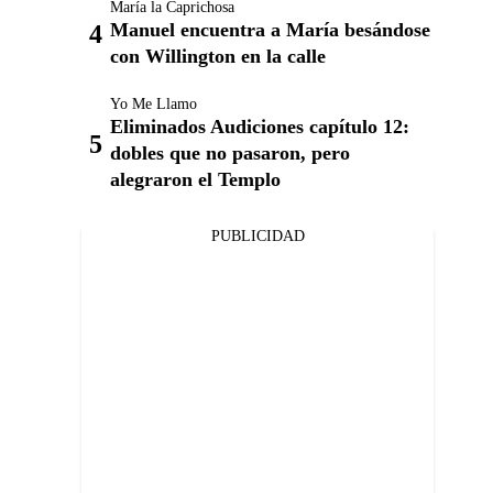
María la Caprichosa
Manuel encuentra a María besándose
con Willington en la calle
Yo Me Llamo
Eliminados Audiciones capítulo 12:
dobles que no pasaron, pero
alegraron el Templo
PUBLICIDAD