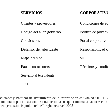
SERVICIOS
CORPORATIV
Clientes y proveedores
Condiciones de ac
Código del buen gobierno
Política de privac
Contáctenos
Portal corporativo
Defensor del televidente
Responsabilidad c
Mapa del sitio
SIC
Pauta con nosotros
Términos y condi
Servicio al televidente
TDT
ndiciones
y
Políticas de Tratamiento de la Información
de
CARACOL TEL
n total o parcial, así como su traducción a cualquier idioma sin autorización 
tten permission is prohibited. All rights reserved 2025.