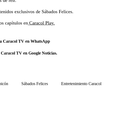
 de reír.
tenidos exclusivos de Sábados Felices.
os capítulos en
Caracol Play.
 a Caracol TV en WhatsApp
 Caracol TV en Google Noticias.
picón
Sábados Felices
Entretenimiento Caracol