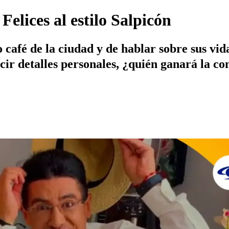
elices al estilo Salpicón
café de la ciudad y de hablar sobre sus vid
ucir detalles personales, ¿quién ganará la c