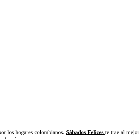
por los hogares colombianos.
Sábados Felices
te trae al mejo