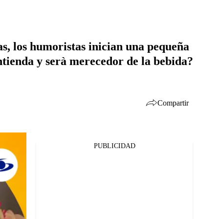
as, los humoristas inician una pequeña
ontienda y serà merecedor de la bebida?
Compartir
PUBLICIDAD
Facebook
Twitter
Whatsapp