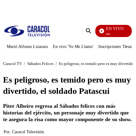
PUBLICIDAD
EN VIVO
También Caerás
Enviar
búsqueda
Murió Alfonso Lizarazo
En vivo 'Yo Me Llamo'
Inscripciones 'Desafío
Caracol TV
/
Sábados Felices
/
Es peligroso, es temido pero es muy divertido, 
Es peligroso, es temido pero es muy
divertido, el soldado Patascui
Piter Albeiro regresa al Sábados felices con más
historias del ejército, un personaje muy divertido que
te asegura la risa como mayor componente de su show.
Por:
Caracol Televisión