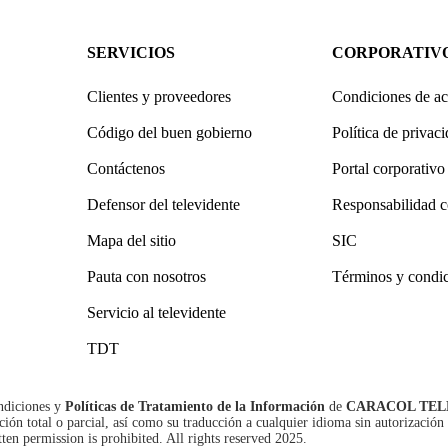
SERVICIOS
CORPORATIV
Clientes y proveedores
Condiciones de ac
Código del buen gobierno
Política de privac
Contáctenos
Portal corporativo
Defensor del televidente
Responsabilidad c
Mapa del sitio
SIC
Pauta con nosotros
Términos y condi
Servicio al televidente
TDT
ndiciones
y
Políticas de Tratamiento de la Información
de
CARACOL TEL
n total o parcial, así como su traducción a cualquier idioma sin autorización 
tten permission is prohibited. All rights reserved 2025.