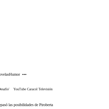
PUBLICIDAD
velas
Humor
Desafío'
YouTube Caracol Televisión
pasó las posibilidades de Piroberta