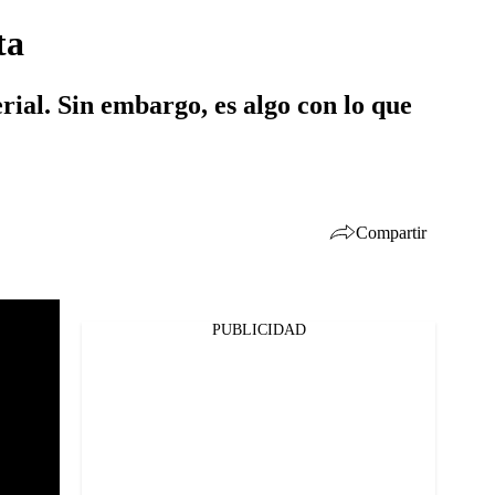
ta
ial. Sin embargo, es algo con lo que
Compartir
PUBLICIDAD
Facebook
Twitter
Whatsapp