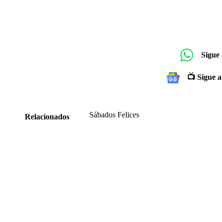
Sigue
📺 Sigue a
Sábados Felices
Relacionados