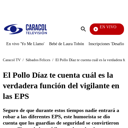
PUBLICIDAD
EN VIVO
La Red
Enviar
búsqueda
En vivo 'Yo Me Llamo'
Bebé de Laura Tobón
Inscripciones 'Desafío'
Caracol TV
/
Sábados Felices
/
El Pollo Díaz te cuenta cuál es la verdadera fu
El Pollo Díaz te cuenta cuál es la
verdadera función del vigilante en
las EPS
Seguro de que durante estos tiempos nadie entrará a
robar a las diferentes EPS, este humorista se dio
cuenta que los guardias de seguridad se convirtieron