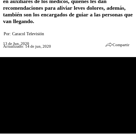
en auxiliares de los médicos, quienes les dan
recomendaciones para aliviar leves dolores, además,
también son los encargados de guiar a las personas que
van llegando.
Por:
Caracol Televisión
13 de Jun, 2020
Compartir
Actualizado: 14 de jun, 2020