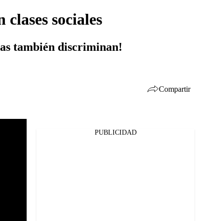
clases sociales
las también discriminan!
Compartir
PUBLICIDAD
Facebook
Twitter
Whatsapp