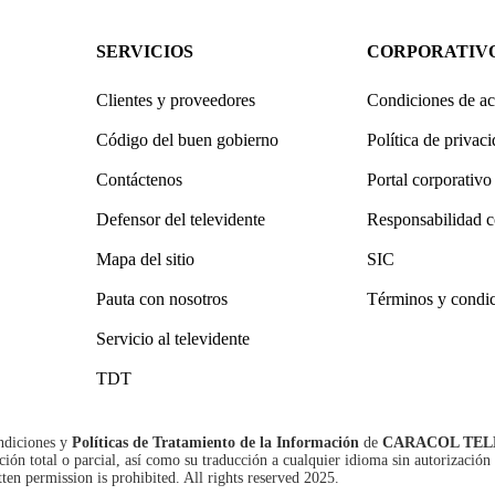
SERVICIOS
CORPORATIV
Clientes y proveedores
Condiciones de ac
Código del buen gobierno
Política de privac
Contáctenos
Portal corporativo
Defensor del televidente
Responsabilidad c
Mapa del sitio
SIC
Pauta con nosotros
Términos y condi
Servicio al televidente
TDT
ndiciones
y
Políticas de Tratamiento de la Información
de
CARACOL TEL
n total o parcial, así como su traducción a cualquier idioma sin autorización 
tten permission is prohibited. All rights reserved 2025.