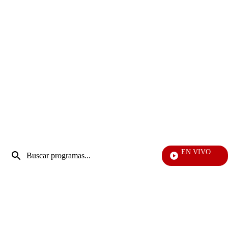
Entrada
EN VIVO
de
EFÉ
Enviar
búsqueda
búsqueda