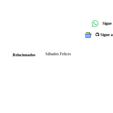
Sigue
📺 Sigue a
Sábados Felices
Relacionados