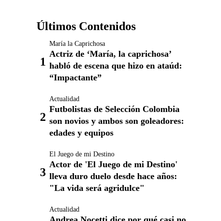
Últimos Contenidos
María la Caprichosa
Actriz de ‘María, la caprichosa’
habló de escena que hizo en ataúd:
“Impactante”
Actualidad
Futbolistas de Selección Colombia
son novios y ambos son goleadores:
edades y equipos
El Juego de mi Destino
Actor de 'El Juego de mi Destino'
lleva duro duelo desde hace años:
"La vida será agridulce"
Actualidad
Andrea Nocetti dice por qué casi no