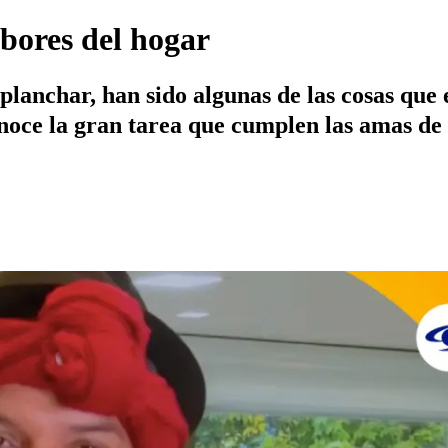
bores del hogar
y planchar, han sido algunas de las cosas qu
oce la gran tarea que cumplen las amas de c