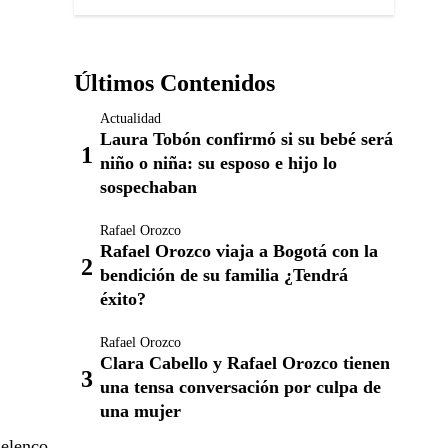
Últimos Contenidos
Actualidad
Laura Tobón confirmó si su bebé será
niño o niña: su esposo e hijo lo
sospechaban
Rafael Orozco
Rafael Orozco viaja a Bogotá con la
bendición de su familia ¿Tendrá
éxito?
Rafael Orozco
Clara Cabello y Rafael Orozco tienen
una tensa conversación por culpa de
una mujer
 elenco