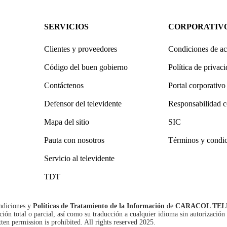
SERVICIOS
CORPORATIV
Clientes y proveedores
Condiciones de ac
Código del buen gobierno
Política de privac
Contáctenos
Portal corporativo
Defensor del televidente
Responsabilidad c
Mapa del sitio
SIC
Pauta con nosotros
Términos y condi
Servicio al televidente
TDT
ndiciones
y
Políticas de Tratamiento de la Información
de
CARACOL TEL
n total o parcial, así como su traducción a cualquier idioma sin autorización 
tten permission is prohibited. All rights reserved 2025.