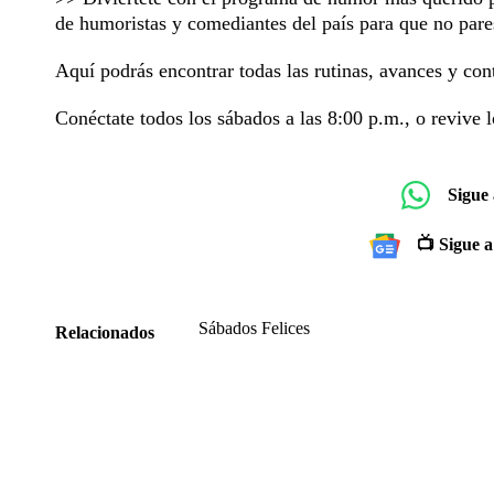
de humoristas y comediantes del país para que no pares
Aquí podrás encontrar todas las rutinas, avances y con
Conéctate todos los sábados a las 8:00 p.m., o revive 
Sigue
📺 Sigue a
Sábados Felices
Relacionados