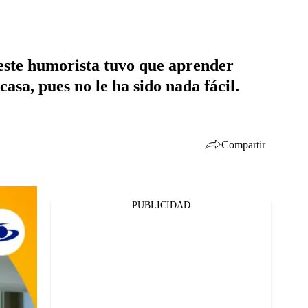
e este humorista tuvo que aprender
asa, pues no le ha sido nada fácil.
Compartir
PUBLICIDAD
Facebook
Twitter
Whatsapp