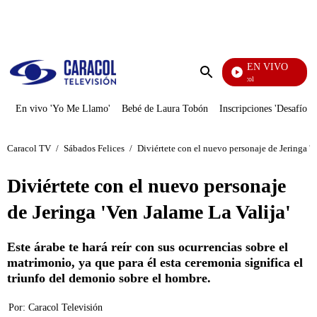
PUBLICIDAD
EN VIVO
Noticias Caracol
Enviar
búsqueda
En vivo 'Yo Me Llamo'
Bebé de Laura Tobón
Inscripciones 'Desafío'
Caracol TV
/
Sábados Felices
/
Diviértete con el nuevo personaje de Jeringa 'V
Diviértete con el nuevo personaje
de Jeringa 'Ven Jalame La Valija'
Este árabe te hará reír con sus ocurrencias sobre el
matrimonio, ya que para él esta ceremonia significa el
triunfo del demonio sobre el hombre.
Por:
Caracol Televisión