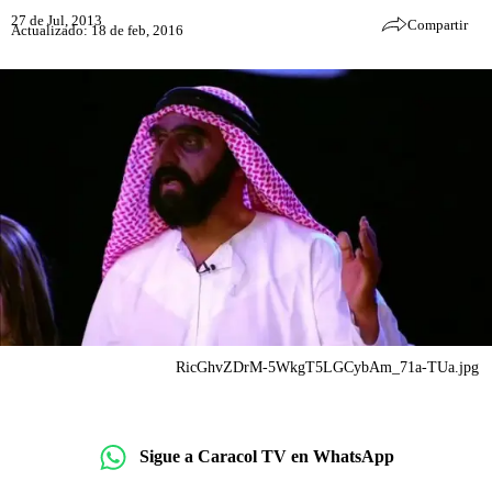
27 de Jul, 2013
Compartir
Actualizado: 18 de feb, 2016
RicGhvZDrM-5WkgT5LGCybAm_71a-TUa.jpg
Sigue a Caracol TV en WhatsApp