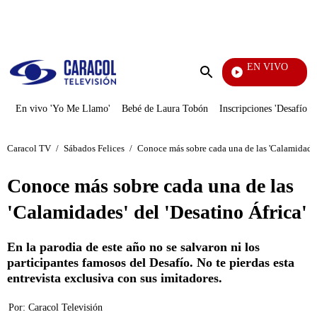
PUBLICIDAD
EN VIVO
Día A Día
Enviar
búsqueda
En vivo 'Yo Me Llamo'
Bebé de Laura Tobón
Inscripciones 'Desafío'
Caracol TV
/
Sábados Felices
/
Conoce más sobre cada una de las 'Calamidades'
Conoce más sobre cada una de las
'Calamidades' del 'Desatino África'
En la parodia de este año no se salvaron ni los
participantes famosos del Desafío. No te pierdas esta
entrevista exclusiva con sus imitadores.
Por:
Caracol Televisión