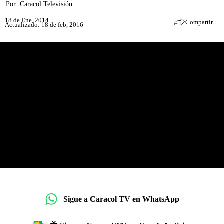
Por:
Caracol Televisión
18 de Ene, 2014
Compartir
Actualizado: 18 de feb, 2016
Sigue a Caracol TV en WhatsApp