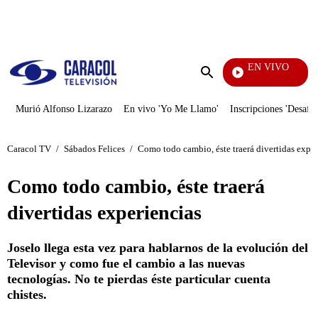
PUBLICIDAD
EN VIVO
Día A Día
Enviar
búsqueda
Murió Alfonso Lizarazo
En vivo 'Yo Me Llamo'
Inscripciones 'Desafío
Caracol TV
/
Sábados Felices
/
Como todo cambio, éste traerá divertidas exper
Como todo cambio, éste traerá
divertidas experiencias
Joselo llega esta vez para hablarnos de la evolución del
Televisor y como fue el cambio a las nuevas
tecnologías. No te pierdas éste particular cuenta
chistes.