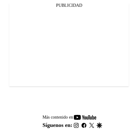
PUBLICIDAD
youtube-
Más contenido en
footer
instagram
facebook
twitter
google
Síguenos en: