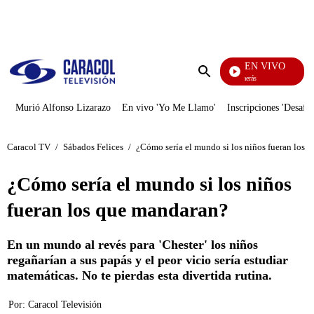
PUBLICIDAD
EN VIVO
También Caerás
Enviar
búsqueda
Murió Alfonso Lizarazo
En vivo 'Yo Me Llamo'
Inscripciones 'Desafío
Caracol TV
/
Sábados Felices
/
¿Cómo sería el mundo si los niños fueran los 
¿Cómo sería el mundo si los niños
fueran los que mandaran?
En un mundo al revés para 'Chester' los niños
regañarían a sus papás y el peor vicio sería estudiar
matemáticas. No te pierdas esta divertida rutina.
Por:
Caracol Televisión