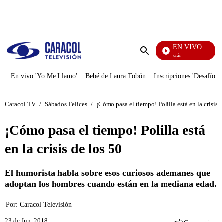
PUBLICIDAD
EN VIVO
También Caerás
Enviar
búsqueda
En vivo 'Yo Me Llamo'
Bebé de Laura Tobón
Inscripciones 'Desafío'
Caracol TV
/
Sábados Felices
/
¡Cómo pasa el tiempo! Polilla está en la crisis 
¡Cómo pasa el tiempo! Polilla está
en la crisis de los 50
El humorista habla sobre esos curiosos ademanes que
adoptan los hombres cuando están en la mediana edad.
Por:
Caracol Televisión
23 de Jun, 2018