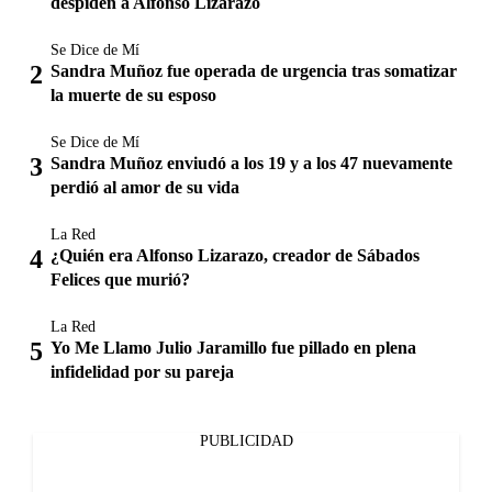
despiden a Alfonso Lizarazo
Se Dice de Mí
Sandra Muñoz fue operada de urgencia tras somatizar
la muerte de su esposo
Se Dice de Mí
Sandra Muñoz enviudó a los 19 y a los 47 nuevamente
perdió al amor de su vida
La Red
¿Quién era Alfonso Lizarazo, creador de Sábados
Felices que murió?
La Red
Yo Me Llamo Julio Jaramillo fue pillado en plena
infidelidad por su pareja
PUBLICIDAD