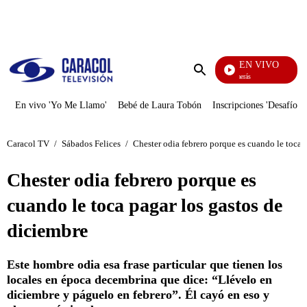
PUBLICIDAD
EN VIVO
También Caerás
Enviar
búsqueda
En vivo 'Yo Me Llamo'
Bebé de Laura Tobón
Inscripciones 'Desafío'
Caracol TV
/
Sábados Felices
/
Chester odia febrero porque es cuando le toca 
Chester odia febrero porque es
cuando le toca pagar los gastos de
diciembre
Este hombre odia esa frase particular que tienen los
locales en época decembrina que dice: “Llévelo en
diciembre y páguelo en febrero”. Él cayó en eso y