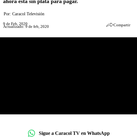
ahora está sin plata para pagar.
Por:
Caracol Televisión
9 de Feb, 2020
Compartir
Actualizado: 9 de feb, 2020
Sigue a Caracol TV en WhatsApp