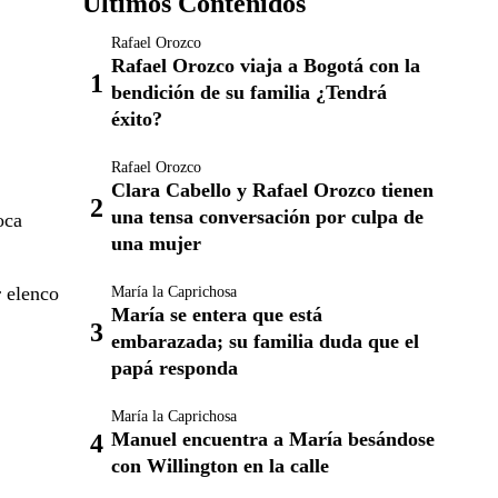
Últimos Contenidos
Rafael Orozco
Rafael Orozco viaja a Bogotá con la
bendición de su familia ¿Tendrá
éxito?
Rafael Orozco
Clara Cabello y Rafael Orozco tienen
una tensa conversación por culpa de
oca
una mujer
r elenco
María la Caprichosa
María se entera que está
embarazada; su familia duda que el
papá responda
María la Caprichosa
Manuel encuentra a María besándose
con Willington en la calle