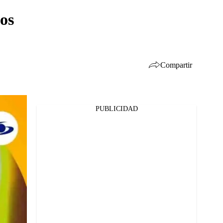
jos
Compartir
PUBLICIDAD
Facebook
Twitter
Whatsapp