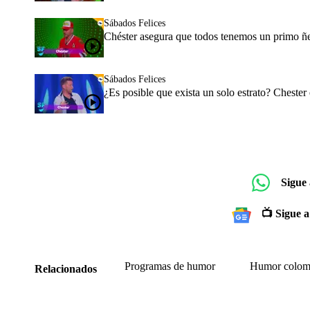
Sábados Felices
Chéster asegura que todos tenemos un primo ñero
Sábados Felices
¿Es posible que exista un solo estrato? Cheste
Sigue
📺 Sigue a
Programas de humor
Humor colom
Relacionados