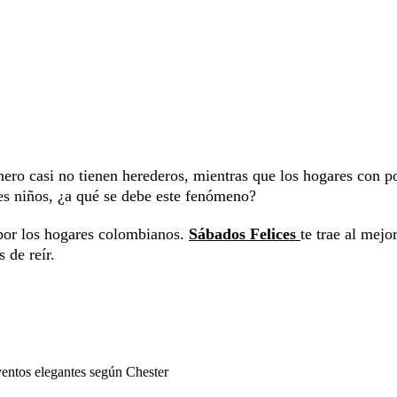
nero casi no tienen herederos, mientras que los hogares con p
es niños, ¿a qué se debe este fenómeno?
por los hogares colombianos.
Sábados Felices
te trae al mejo
 de reír.
ventos elegantes según Chester