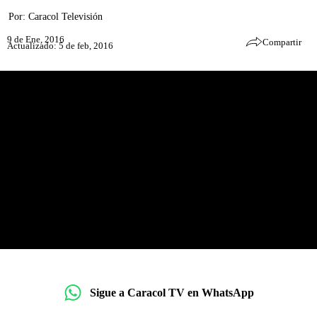
Por:
Caracol Televisión
9 de Ene, 2016
Compartir
Actualizado: 5 de feb, 2016
Sigue a Caracol TV en WhatsApp