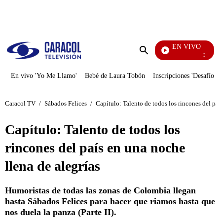
PUBLICIDAD
EN VIVO
Día A Día
Enviar
búsqueda
En vivo 'Yo Me Llamo'
Bebé de Laura Tobón
Inscripciones 'Desafío'
Caracol TV
/
Sábados Felices
/
Capítulo: Talento de todos los rincones del paí
Capítulo: Talento de todos los
rincones del país en una noche
llena de alegrías
Humoristas de todas las zonas de Colombia llegan
hasta Sábados Felices para hacer que riamos hasta que
nos duela la panza (Parte II).