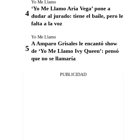
Yo Me Llamo
‘Yo Me Llamo Aria Vega’ pone a
dudar al jurado: tiene el baile, pero le
falta a la voz
Yo Me Llamo
A Amparo Grisales le encantó show
de ‘Yo Me Llamo Ivy Queen’: pensó
que no se llamaría
PUBLICIDAD