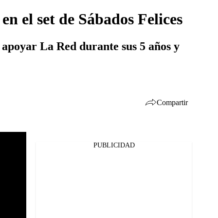
 en el set de Sábados Felices
r apoyar La Red durante sus 5 años y
Compartir
PUBLICIDAD
Facebook
Twitter
Whatsapp