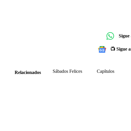
Sigue
📺 Sigue a
Sábados Felices
Capítulos
Relacionados