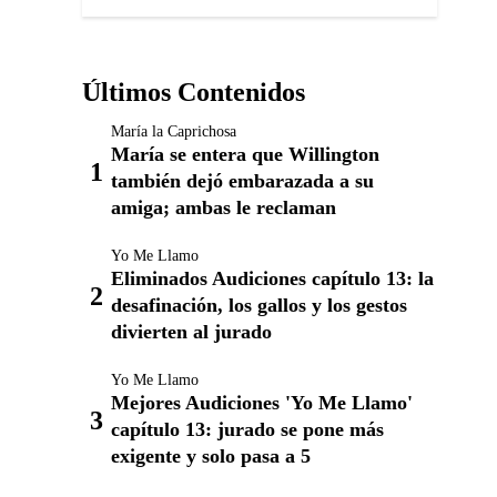
Últimos Contenidos
María la Caprichosa
María se entera que Willington
también dejó embarazada a su
amiga; ambas le reclaman
Yo Me Llamo
Eliminados Audiciones capítulo 13: la
desafinación, los gallos y los gestos
divierten al jurado
Yo Me Llamo
Mejores Audiciones 'Yo Me Llamo'
capítulo 13: jurado se pone más
exigente y solo pasa a 5