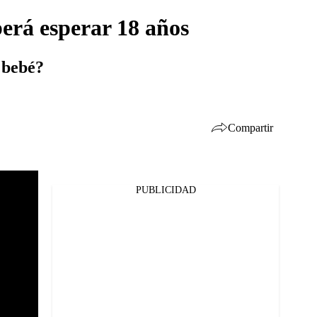
erá esperar 18 años
 bebé?
Compartir
PUBLICIDAD
Facebook
Twitter
Whatsapp