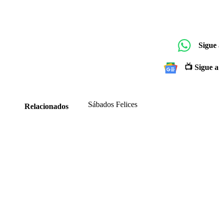
Sigue
📺 Sigue a
Sábados Felices
Relacionados