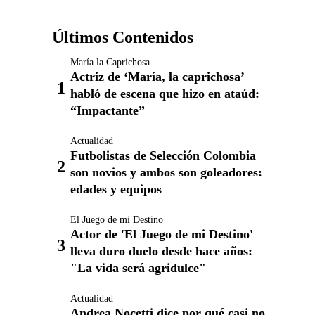
Últimos Contenidos
María la Caprichosa
Actriz de ‘María, la caprichosa’
habló de escena que hizo en ataúd:
“Impactante”
Actualidad
Futbolistas de Selección Colombia
son novios y ambos son goleadores:
edades y equipos
El Juego de mi Destino
Actor de 'El Juego de mi Destino'
lleva duro duelo desde hace años:
"La vida será agridulce"
Actualidad
Andrea Nocetti dice por qué casi no