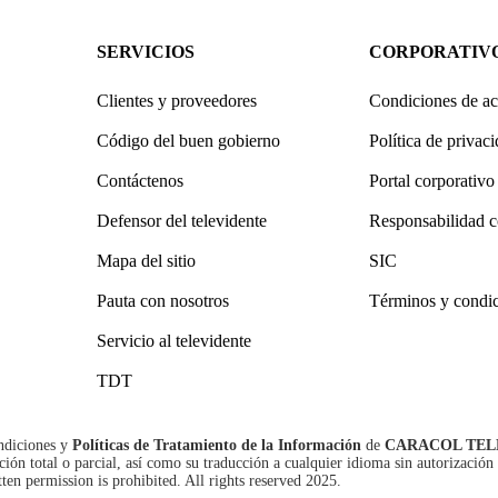
SERVICIOS
CORPORATIV
Clientes y proveedores
Condiciones de ac
Código del buen gobierno
Política de privac
Contáctenos
Portal corporativo
Defensor del televidente
Responsabilidad c
Mapa del sitio
SIC
Pauta con nosotros
Términos y condi
Servicio al televidente
TDT
ndiciones
y
Políticas de Tratamiento de la Información
de
CARACOL TEL
n total o parcial, así como su traducción a cualquier idioma sin autorización 
tten permission is prohibited. All rights reserved 2025.