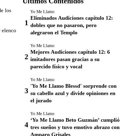
Últimos Contenidos
de los
Yo Me Llamo
Eliminados Audiciones capítulo 12:
dobles que no pasaron, pero
r elenco
alegraron el Templo
Yo Me Llamo
Mejores Audiciones capítulo 12: 6
imitadores pasan gracias a su
parecido físico y vocal
Yo Me Llamo
'Yo Me Llamo Blessd' sorprende con
su cabello azul y divide opiniones en
el jurado
Yo Me Llamo
‘Yo Me Llamo Beto Guzmán’ cumplió
tres sueños y tuvo emotivo abrazo con
Amparo Grisales