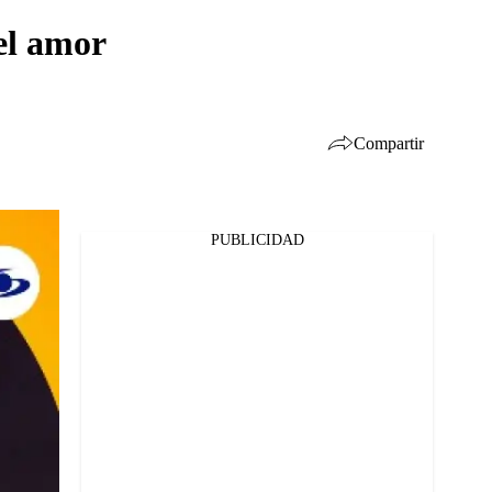
el amor
Compartir
PUBLICIDAD
Facebook
Twitter
Whatsapp