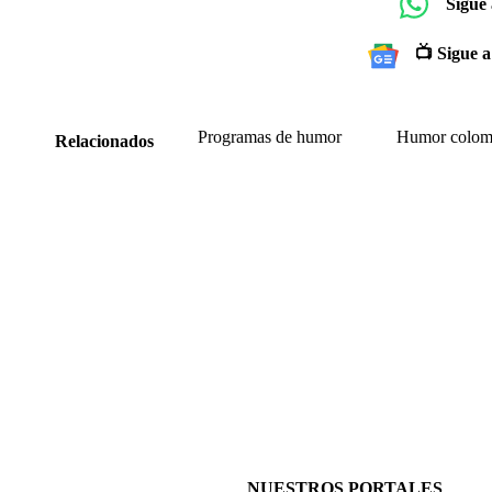
Sigue
📺 Sigue a
Programas de humor
Humor colom
Relacionados
NUESTROS PORTALES