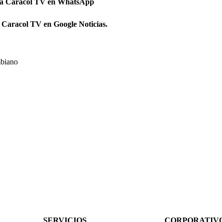
 a Caracol TV en WhatsApp
 Caracol TV en Google Noticias.
biano
SERVICIOS
CORPORATIV