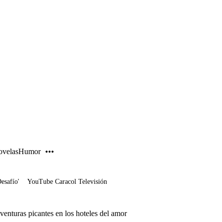
PUBLICIDAD
velas
Humor
Desafío'
YouTube Caracol Televisión
enturas picantes en los hoteles del amor