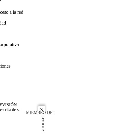
ceso a la red
idad
orporativa
ciones
EVISIÓN
escrita de su
close
MIEMBRO DE:
PUBLICIDAD