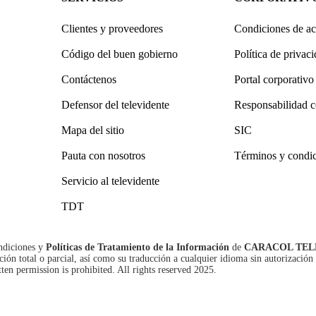
Clientes y proveedores
Condiciones de ac
Código del buen gobierno
Política de privac
Contáctenos
Portal corporativo
Defensor del televidente
Responsabilidad c
Mapa del sitio
SIC
Pauta con nosotros
Términos y condi
Servicio al televidente
TDT
ndiciones
y
Políticas de Tratamiento de la Información
de
CARACOL TEL
n total o parcial, así como su traducción a cualquier idioma sin autorización 
tten permission is prohibited. All rights reserved 2025.