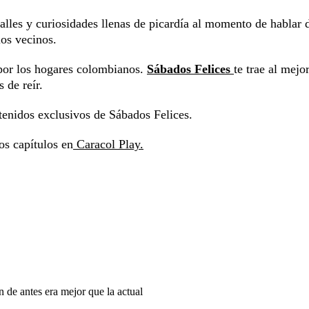
alles y curiosidades llenas de picardía al momento de hablar 
los vecinos.
por los hogares colombianos.
Sábados Felices
te trae al mejo
 de reír.
tenidos exclusivos de Sábados Felices.
os capítulos en
Caracol Play.
 de antes era mejor que la actual