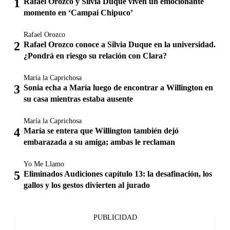
Rafael Orozco y Silvia Duque viven un emocionante
momento en ‘Campai Chipuco’
Rafael Orozco
Rafael Orozco conoce a Silvia Duque en la universidad.
¿Pondrá en riesgo su relación con Clara?
María la Caprichosa
Sonia echa a María luego de encontrar a Willington en
su casa mientras estaba ausente
María la Caprichosa
María se entera que Willington también dejó
embarazada a su amiga; ambas le reclaman
Yo Me Llamo
Eliminados Audiciones capítulo 13: la desafinación, los
gallos y los gestos divierten al jurado
PUBLICIDAD