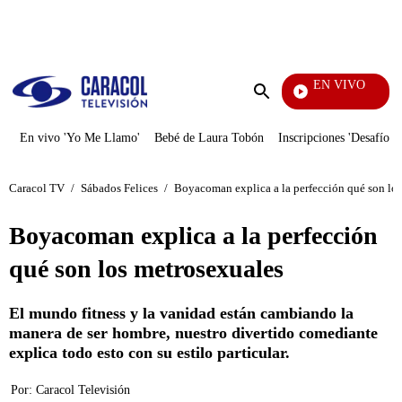
PUBLICIDAD
EN VIVO
Día A Día
Enviar
búsqueda
En vivo 'Yo Me Llamo'
Bebé de Laura Tobón
Inscripciones 'Desafío'
Caracol TV
/
Sábados Felices
/
Boyacoman explica a la perfección qué son lo
Boyacoman explica a la perfección
qué son los metrosexuales
El mundo fitness y la vanidad están cambiando la
manera de ser hombre, nuestro divertido comediante
explica todo esto con su estilo particular.
Por:
Caracol Televisión