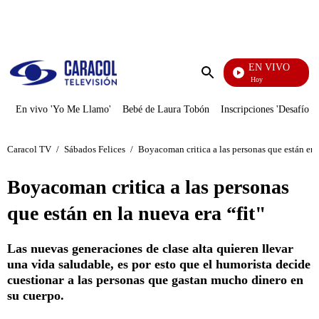
PUBLICIDAD
EN VIVO
La Finca De Hoy
Enviar
búsqueda
En vivo 'Yo Me Llamo'
Bebé de Laura Tobón
Inscripciones 'Desafío'
Caracol TV
/
Sábados Felices
/
Boyacoman critica a las personas que están en l
Boyacoman critica a las personas
que están en la nueva era “fit"
Las nuevas generaciones de clase alta quieren llevar
una vida saludable, es por esto que el humorista decide
cuestionar a las personas que gastan mucho dinero en
su cuerpo.