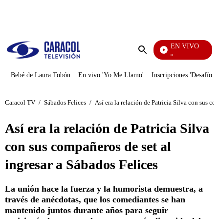
PUBLICIDAD
EN VIVO
Marí
Enviar
búsqueda
Bebé de Laura Tobón
En vivo 'Yo Me Llamo'
Inscripciones 'Desafío'
Caracol TV
/
Sábados Felices
/
Así era la relación de Patricia Silva con sus co
Así era la relación de Patricia Silva
con sus compañeros de set al
ingresar a Sábados Felices
La unión hace la fuerza y la humorista demuestra, a
través de anécdotas, que los comediantes se han
mantenido juntos durante años para seguir