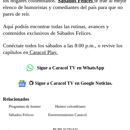
los hogares colombianos.
Sábados Felices
te trae al mejor
elenco de humoristas y comediantes del país para que no
pares de reír.
Aquí podrás encontrar todas las rutinas, avances y
contenidos exclusivos de Sábados Felices.
Conéctate todos los sábados a las 8:00 p.m., o revive los
capítulos en
Caracol Play.
Sigue a Caracol TV en WhatsApp
📺 Sigue a Caracol TV en Google Noticias.
Relacionados
Programas de humor
Humor colombiano
Sábados Felices
Entretenimiento Caracol
PUBLICIDAD