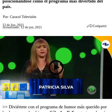
posicionándose como el programa más divertido del
país.
Por:
Caracol Televisión
12 de Jun, 2021
Compartir
Actualizado: 12 de jun, 2021
>> Diviértete con el programa de humor más querido por